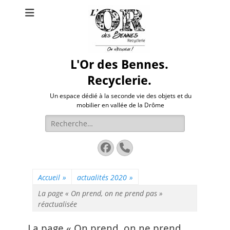
L'Or des Bennes.
Recyclerie.
Un espace dédié à la seconde vie des objets et du
mobilier en vallée de la Drôme
Rechercher :
Facebook
Tél
Accueil
»
actualités 2020
»
La page « On prend, on ne prend pas »
réactualisée
La page « On prend, on ne prend