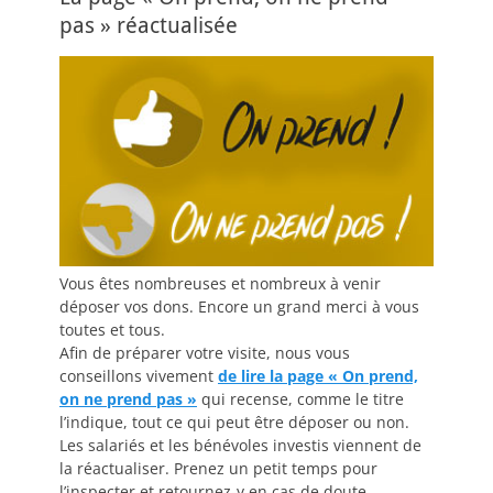
pas » réactualisée
Vous êtes nombreuses et nombreux à venir
déposer vos dons. Encore un grand merci à vous
toutes et tous.
Afin de préparer votre visite, nous vous
conseillons vivement
de lire la page « On prend,
on ne prend pas »
qui recense, comme le titre
l’indique, tout ce qui peut être déposer ou non.
Les salariés et les bénévoles investis viennent de
la réactualiser. Prenez un petit temps pour
l’inspecter et retournez-y en cas de doute.