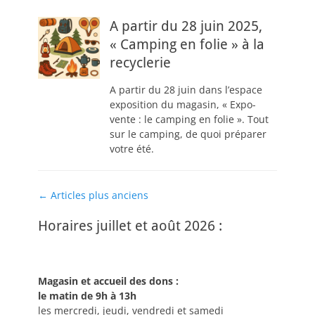
A partir du 28 juin 2025,
« Camping en folie » à la
recyclerie
A partir du 28 juin dans l’espace
exposition du magasin, « Expo-
vente : le camping en folie ». Tout
sur le camping, de quoi préparer
votre été.
Navigation
←
Articles plus anciens
des
Horaires juillet et août 2026 :
articles
Magasin et accueil des dons :
le matin de 9h à 13h
les mercredi, jeudi, vendredi et samedi