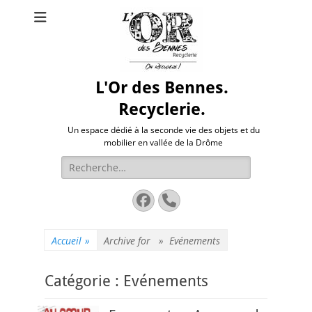
L'Or des Bennes.
Recyclerie.
Un espace dédié à la seconde vie des objets et du
mobilier en vallée de la Drôme
Rechercher :
Facebook
Tél
Accueil
»
Archive for »
Evénements
Catégorie :
Evénements