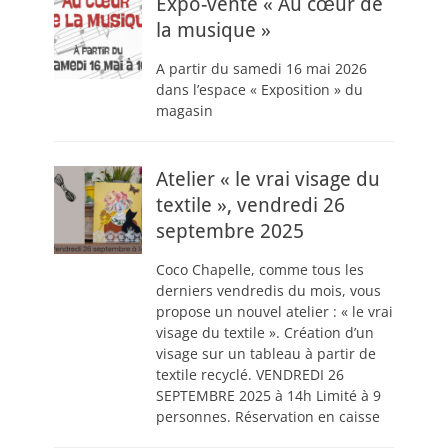
Expo-vente « Au cœur de
la musique »
A partir du samedi 16 mai 2026
dans l’espace « Exposition » du
magasin
Atelier « le vrai visage du
textile », vendredi 26
septembre 2025
Coco Chapelle, comme tous les
derniers vendredis du mois, vous
propose un nouvel atelier : « le vrai
visage du textile ». Création d’un
visage sur un tableau à partir de
textile recyclé. VENDREDI 26
SEPTEMBRE 2025 à 14h Limité à 9
personnes. Réservation en caisse