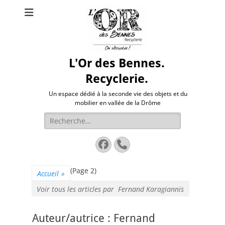
L'Or des Bennes.
Recyclerie.
Un espace dédié à la seconde vie des objets et du
mobilier en vallée de la Drôme
Rechercher :
Facebook
Tél
(Page 2)
Accueil
»
Voir tous les articles par
Fernand Karagiannis
Auteur/autrice :
Fernand