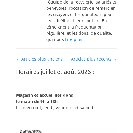
l’équipe de la recyclerie, salariés et
bénévoles, l’occasion de remercier
les usagers et les donateurs pour
leur fidélité et leur soutien. En
témoignent la fréquentation,
régulière, et les dons, de qualité,
qui nous
Lire plus …
Navigation
←
Articles plus anciens
Articles plus récents
→
des
Horaires juillet et août 2026 :
articles
Magasin et accueil des dons :
le matin de 9h à 13h
les mercredi, jeudi, vendredi et samedi