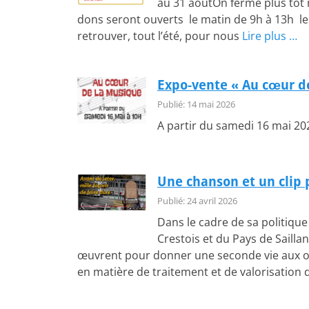
au 31 aoûtOn ferme plus tôt m
dons seront ouverts le matin de 9h à 13h le
retrouver, tout l’été, pour nous
Lire plus …
Expo-vente « Au cœur d
Publié: 14 mai 2026
A partir du samedi 16 mai 20
Une chanson et un clip 
Publié: 24 avril 2026
Dans le cadre de sa politiq
Crestois et du Pays de Sailla
œuvrent pour donner une seconde vie aux ob
en matière de traitement et de valorisation