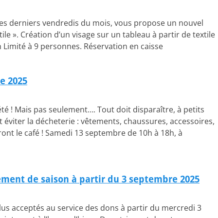
es derniers vendredis du mois, vous propose un nouvel
extile ». Création d’un visage sur un tableau à partir de textile
Limité à 9 personnes. Réservation en caisse
e 2025
té ! Mais pas seulement…. Tout doit disparaître, à petits
 et éviter la décheterie : vêtements, chaussures, accessoires,
riront le café ! Samedi 13 septembre de 10h à 18h, à
ement de saison à partir du 3 septembre 2025
plus acceptés au service des dons à partir du mercredi 3