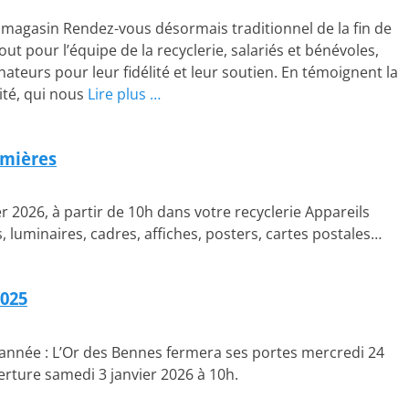
u magasin Rendez-vous désormais traditionnel de la fin de
tout pour l’équipe de la recyclerie, salariés et bénévoles,
nateurs pour leur fidélité et leur soutien. En témoignent la
lité, qui nous
Lire plus …
umières
r 2026, à partir de 10h dans votre recyclerie Appareils
 luminaires, cadres, affiches, posters, cartes postales…
2025
d’année : L’Or des Bennes fermera ses portes mercredi 24
rture samedi 3 janvier 2026 à 10h.