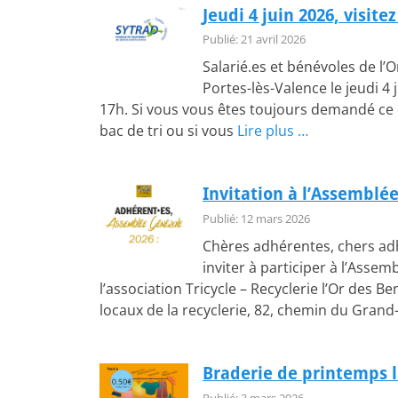
Jeudi 4 juin 2026, visite
Publié: 21 avril 2026
Salarié.es et bénévoles de l’O
Portes-lès-Valence le jeudi 4
17h. Si vous vous êtes toujours demandé ce 
bac de tri ou si vous
Lire plus …
Invitation à l’Assemblée
Publié: 12 mars 2026
Chères adhérentes, chers a
inviter à participer à l’Asse
l’association Tricycle – Recyclerie l’Or des Be
locaux de la recyclerie, 82, chemin du Grand
Braderie de printemps 
Publié: 3 mars 2026