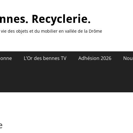
nnes. Recyclerie.
vie des objets et du mobilier en vallée de la Drôme
donne
L’Or des bennes TV
Adhésion 2026
Nou
e