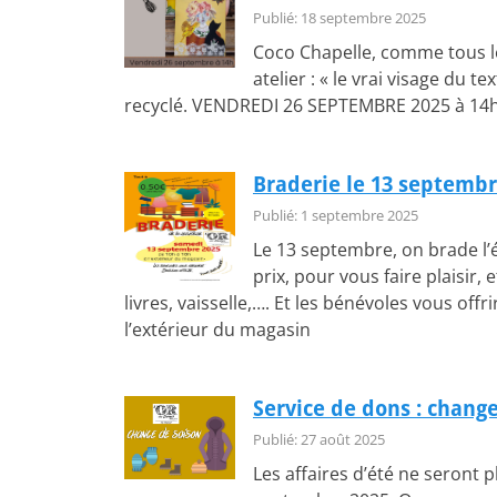
Publié: 18 septembre 2025
Coco Chapelle, comme tous l
atelier : « le vrai visage du t
recyclé. VENDREDI 26 SEPTEMBRE 2025 à 14h 
Braderie le 13 septembr
Publié: 1 septembre 2025
Le 13 septembre, on brade l’é
prix, pour vous faire plaisir,
livres, vaisselle,…. Et les bénévoles vous off
l’extérieur du magasin
Service de dons : chang
Publié: 27 août 2025
Les affaires d’été ne seront 