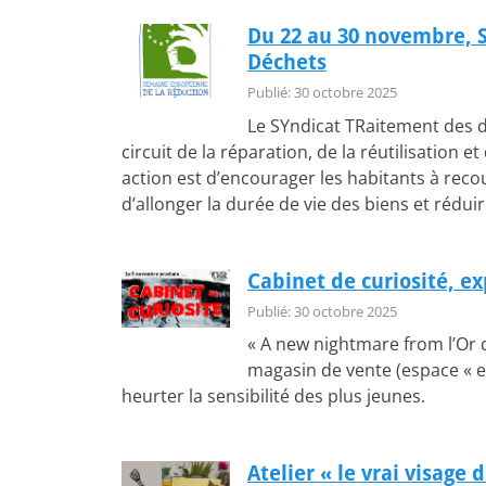
Du 22 au 30 novembre, 
Déchets
Publié: 30 octobre 2025
Le SYndicat TRaitement des 
circuit de la réparation, de la réutilisation e
action est d’encourager les habitants à recour
d’allonger la durée de vie des biens et rédui
Cabinet de curiosité, e
Publié: 30 octobre 2025
« A new nightmare from l’Or 
magasin de vente (espace « e
heurter la sensibilité des plus jeunes.
Atelier « le vrai visage