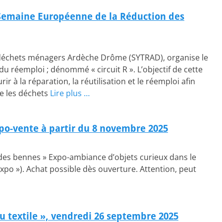
Semaine Européenne de la Réduction des
déchets ménagers Ardèche Drôme (SYTRAD), organise le
t du réemploi ; dénommé « circuit R ». L’objectif de cette
ir à la réparation, la réutilisation et le réemploi afin
re les déchets
Lire plus …
xpo-vente à partir du 8 novembre 2025
des bennes » Expo-ambiance d’objets curieux dans le
xpo »). Achat possible dès ouverture. Attention, peut
 du textile », vendredi 26 septembre 2025