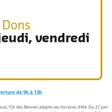
verture de 9h à 13h
tous, l’Or des Bennes adapte ses horaires d’été :Du 27 juin