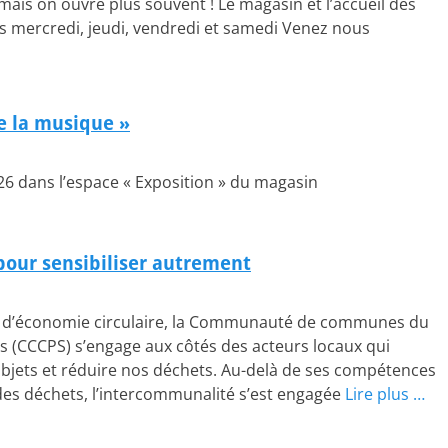
ais on ouvre plus souvent ! Le magasin et l’accueil des
s mercredi, jeudi, vendredi et samedi Venez nous
e la musique »
26 dans l’espace « Exposition » du magasin
pour sensibiliser autrement
ue d’économie circulaire, la Communauté de communes du
ns (CCCPS) s’engage aux côtés des acteurs locaux qui
jets et réduire nos déchets. Au-delà de ses compétences
 des déchets, l’intercommunalité s’est engagée
Lire plus …