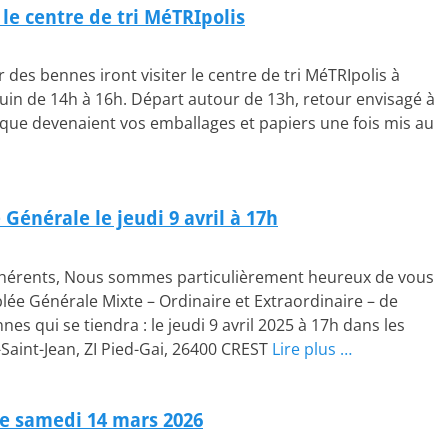
z le centre de tri MéTRIpolis
r des bennes iront visiter le centre de tri MéTRIpolis à
 juin de 14h à 16h. Départ autour de 13h, retour envisagé à
que devenaient vos emballages et papiers une fois mis au
 Générale le jeudi 9 avril à 17h
dhérents, Nous sommes particulièrement heureux de vous
mblée Générale Mixte – Ordinaire et Extraordinaire – de
nnes qui se tiendra : le jeudi 9 avril 2025 à 17h dans les
-Saint-Jean, ZI Pied-Gai, 26400 CREST
Lire plus …
le samedi 14 mars 2026