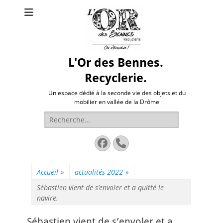
L'Or des Bennes.
Recyclerie.
Un espace dédié à la seconde vie des objets et du
mobilier en vallée de la Drôme
Rechercher :
Facebook
Tél
Accueil
»
actualités 2022
»
Sébastien vient de s’envoler et a quitté le
navire.
Sébastien vient de s’envoler et a