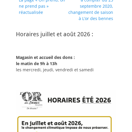
de
précédent :
suivant :
ne prend pas »
septembre 2020,
l’article
réactualisée
changement de saison
à L’or des bennes
Horaires juillet et août 2026 :
Magasin et accueil des dons :
le matin de 9h à 13h
les mercredi, jeudi, vendredi et samedi