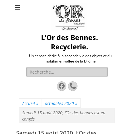
L'Or des Bennes.
Recyclerie.
Un espace dédié à la seconde vie des objets et du
mobilier en vallée de la Drôme
Rechercher :
Facebook
Tél
Accueil
»
actualités 2020
»
Samedi 15 août 2020, l’Or des bennes est en
congés
Samedi 15 août 2020, l’Or des