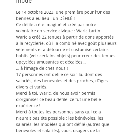
mode
Le 14 octobre 2023, une première pour l’Or des
bennes a eu lieu : un DÉFILÉ !
Ce défilé a été imaginé et créé par notre
volontaire en service civique : Waric Lartin.
Waric a créé 22 tenues à partir de dons apportés
à la recyclerie, où il a combiné avec goût plusieurs
vêtements et a détourné et customisé certains
habits (voir certains objets) pour créer des tenues
upcyclées amusantes et décalées…
… à l’image de chez nous !
17 personnes ont défilé ce soir-là, dont des
salariés, des bénévoles et des proches, d’âges
divers et variés.
Merci à toi, Waric, de nous avoir permis
d’organiser ce beau défilé, ce fut une belle
expérience !
Merci à toutes les personnes sans qui cela
n’aurait pas été possible : les bénévoles, les
salariés, les modèles qui ont défilé (autres que
bénévoles et salariés), vous, usagers de la