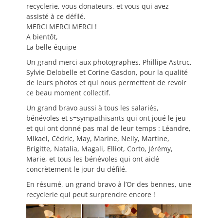
recyclerie, vous donateurs, et vous qui avez
assisté à ce défilé.
MERCI MERCI MERCI !
A bientôt,
La belle équipe
Un grand merci aux photographes, Phillipe Astruc,
Sylvie Delobelle et Corine Gasdon, pour la qualité
de leurs photos et qui nous permettent de revoir
ce beau moment collectif.
Un grand bravo aussi à tous les salariés,
bénévoles et s=sympathisants qui ont joué le jeu
et qui ont donné pas mal de leur temps : Léandre,
Mikael, Cédric, May, Marine, Nelly, Martine,
Brigitte, Natalia, Magali, Elliot, Corto, Jérémy,
Marie, et tous les bénévoles qui ont aidé
concrètement le jour du défilé.
En résumé, un grand bravo à l’Or des bennes, une
recyclerie qui peut surprendre encore !