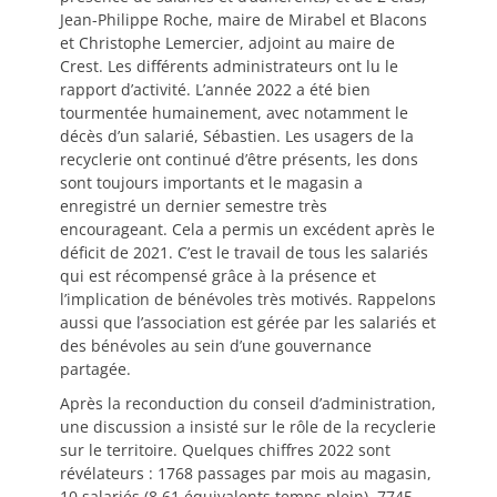
Jean-Philippe Roche, maire de Mirabel et Blacons
et Christophe Lemercier, adjoint au maire de
Crest. Les différents administrateurs ont lu le
rapport d’activité. L’année 2022 a été bien
tourmentée humainement, avec notamment le
décès d’un salarié, Sébastien. Les usagers de la
recyclerie ont continué d’être présents, les dons
sont toujours importants et le magasin a
enregistré un dernier semestre très
encourageant. Cela a permis un excédent après le
déficit de 2021. C’est le travail de tous les salariés
qui est récompensé grâce à la présence et
l’implication de bénévoles très motivés. Rappelons
aussi que l’association est gérée par les salariés et
des bénévoles au sein d’une gouvernance
partagée.
Après la reconduction du conseil d’administration,
une discussion a insisté sur le rôle de la recyclerie
sur le territoire. Quelques chiffres 2022 sont
révélateurs : 1768 passages par mois au magasin,
10 salariés (8.61 équivalents temps plein), 7745