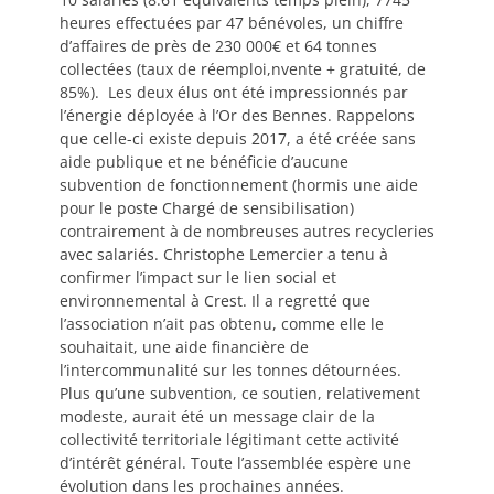
heures effectuées par 47 bénévoles, un chiffre
d’affaires de près de 230 000€ et 64 tonnes
collectées (taux de réemploi,nvente + gratuité, de
85%). Les deux élus ont été impressionnés par
l’énergie déployée à l’Or des Bennes. Rappelons
que celle-ci existe depuis 2017, a été créée sans
aide publique et ne bénéficie d’aucune
subvention de fonctionnement (hormis une aide
pour le poste Chargé de sensibilisation)
contrairement à de nombreuses autres recycleries
avec salariés. Christophe Lemercier a tenu à
confirmer l’impact sur le lien social et
environnemental à Crest. Il a regretté que
l’association n’ait pas obtenu, comme elle le
souhaitait, une aide financière de
l’intercommunalité sur les tonnes détournées.
Plus qu’une subvention, ce soutien, relativement
modeste, aurait été un message clair de la
collectivité territoriale légitimant cette activité
d’intérêt général. Toute l’assemblée espère une
évolution dans les prochaines années.