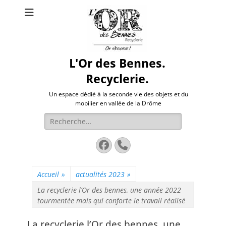
L'Or des Bennes.
Recyclerie.
Un espace dédié à la seconde vie des objets et du
mobilier en vallée de la Drôme
Rechercher :
Facebook
Tél
Accueil
»
actualités 2023
»
La recyclerie l’Or des bennes, une année 2022
tourmentée mais qui conforte le travail réalisé
La recyclerie l’Or des bennes, une