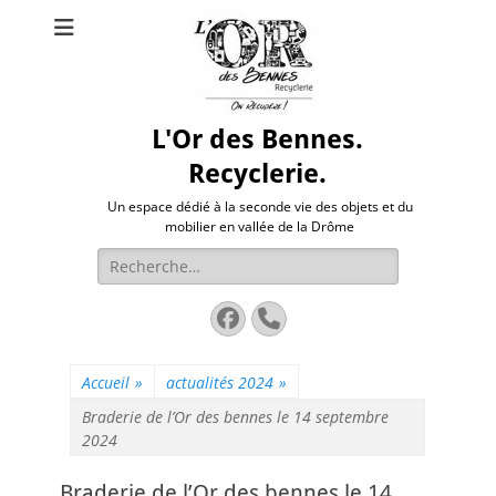
L'Or des Bennes.
Recyclerie.
Un espace dédié à la seconde vie des objets et du
mobilier en vallée de la Drôme
Rechercher :
Facebook
Tél
Accueil
»
actualités 2024
»
Braderie de l’Or des bennes le 14 septembre
2024
Braderie de l’Or des bennes le 14