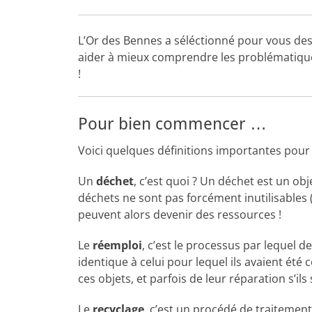
L’Or des Bennes a séléctionné pour vous des 
aider à mieux comprendre les problématiques
!
Pour bien commencer …
Voici quelques définitions importantes pour
Un
déchet
, c’est quoi ? Un déchet est un ob
déchets ne sont pas forcément inutilisables (
peuvent alors devenir des ressources !
Le
réemploi
, c’est le processus par lequel
de
identique à celui pour lequel ils avaient été
ces objets, et parfois de leur réparation s’il
Le
recyclage
, c’e
st un procédé de traitement