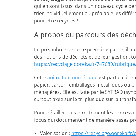
qui en sont issus, dans un nouveau cycle de 
trier individuellement au préalable les diffé
pour être recyclés !
A propos du parcours des déch
En préambule de cette première partie, il no
des notions de déchets et de leur gestion, to
https://recyclage.ooreka.fr/747689/rubriqu
Cette
animation numérique
est particulière
papier, carton, emballages métalliques ou pla
ménagères. Elle est faite par le SYTRAD (sy
surtout axée sur le tri plus que sur la trans
Pour détailler plus directement les processus
focus qui documentent de manière assez pré
Valorisation :
https://recyclage.ooreka.fr