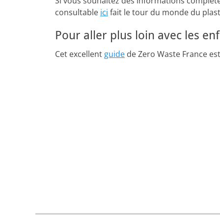
Si vous souhaitez des informations complètes
consultable
ici
fait le tour du monde du plas
Pour aller plus loin avec les
Cet excellent
guide
de Zero Waste France est