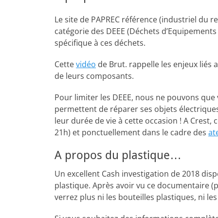
Le site de PAPREC référence (industriel du r
catégorie des DEEE (Déchets d’Equipements E
spécifique à ces déchets.
Cette
vidéo
de Brut. rappelle les enjeux liés
de leurs composants.
Pour limiter les DEEE, nous ne pouvons que v
permettent de réparer ses objets électriques
leur durée de vie à cette occasion ! A Crest, 
21h) et ponctuellement dans le cadre des
at
A propos du plastique…
Un excellent Cash investigation de 2018 dis
plastique. Après avoir vu ce documentaire (
verrez plus ni les bouteilles plastiques, ni l