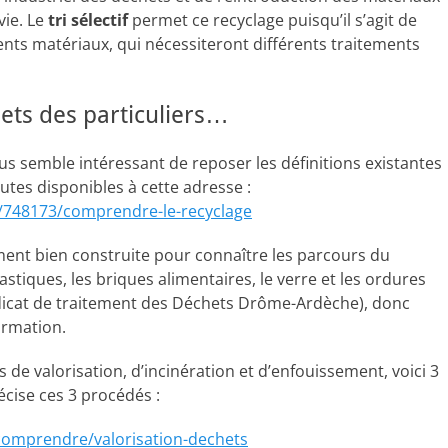
vie.
Le
tri sélectif
permet ce recyclage puisqu’il s’agit de
rents matériaux, qui nécessiteront différents traitements
ets des particuliers…
us semble intéressant de reposer les définitions existantes
utes disponibles à cette adresse :
e/748173/comprendre-le-recyclage
ment bien construite pour connaître les parcours du
stiques, les briques alimentaires, le verre et les ordures
ndicat de traitement des Déchets Drôme-Ardèche), donc
formation.
 de valorisation, d’incinération et d’enfouissement, voici 3
cise ces 3 procédés :
/comprendre/valorisation-dechets