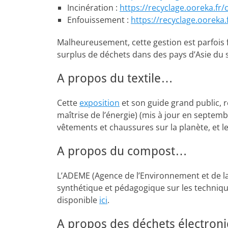
Incinération :
https://recyclage.ooreka.fr
Enfouissement :
https://recyclage.oorek
Malheureusement, cette gestion est parfois f
surplus de déchets dans des pays d’Asie du 
A propos du textile…
Cette
exposition
et son guide grand public, r
maîtrise de l’énergie) (mis à jour en septe
vêtements et chaussures sur la planète, et 
A propos du compost…
L’ADEME (Agence de l’Environnement et de la 
synthétique et pédagogique sur les technique
disponible
ici
.
A propos des déchets électron