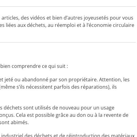
articles, des vidéos et bien d’autres joyeusetés pour vous
 liées aux déchets, au réemploi et à l’économie circulaire
 bien comprendre ce qui suit :
jet jeté ou abandonné par son propriétaire. Attention, les
même s’ils nécessitent parfois des réparations), ils
s déchets sont utilisés de nouveau pour un usage
 conçus. Cela est possible grâce au don ou à la revente de
s sont abimés.
 industriel des déchets et de réintroduction des matériaux