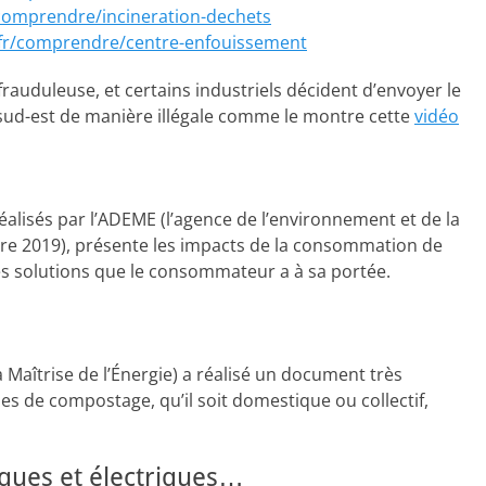
/comprendre/incineration-dechets
a.fr/comprendre/centre-enfouissement
rauduleuse, et certains industriels décident d’envoyer le
sud-est de manière illégale comme le montre cette
vidéo
éalisés par l’ADEME (l’agence de l’environnement et de la
mbre 2019), présente les impacts de la consommation de
les solutions que le consommateur a à sa portée.
Maîtrise de l’Énergie) a réalisé un document très
s de compostage, qu’il soit domestique ou collectif,
iques et électriques…