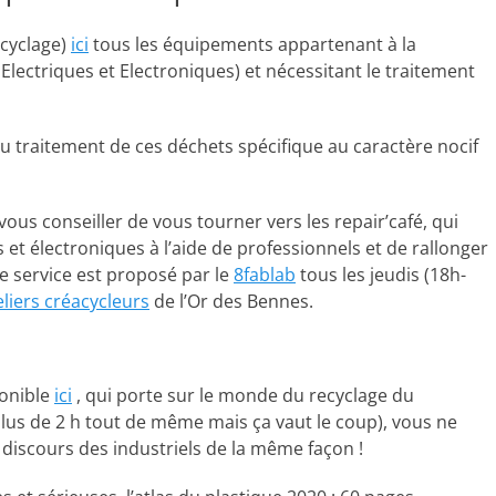
ecyclage)
ici
tous les équipements appartenant à la
lectriques et Electroniques) et nécessitant le traitement
 au traitement de ces déchets spécifique au caractère nocif
ous conseiller de vous tourner vers les repair’café, qui
 et électroniques à l’aide de professionnels et de rallonger
ce service est proposé par le
8fablab
tous les jeudis (18h-
eliers créacycleurs
de l’Or des Bennes.
ponible
ici
, qui porte sur le monde du recyclage du
plus de 2 h tout de même mais ça vaut le coup), vous ne
es discours des industriels de la même façon !