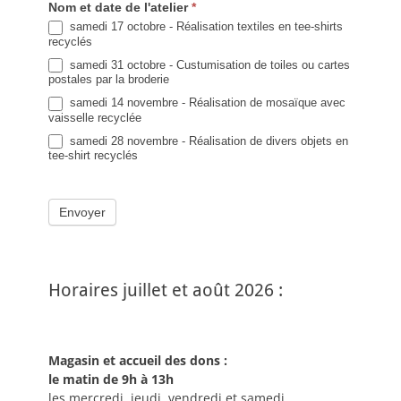
Nom et date de l'atelier
*
samedi 17 octobre - Réalisation textiles en tee-shirts
recyclés
samedi 31 octobre - Custumisation de toiles ou cartes
postales par la broderie
samedi 14 novembre - Réalisation de mosaïque avec
vaisselle recyclée
samedi 28 novembre - Réalisation de divers objets en
tee-shirt recyclés
Envoyer
Horaires juillet et août 2026 :
Magasin et accueil des dons :
le matin de 9h à 13h
les mercredi, jeudi, vendredi et samedi