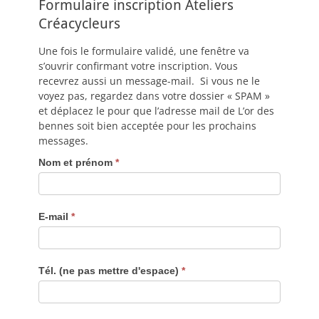
Formulaire inscription Ateliers
Créacycleurs
Une fois le formulaire validé, une fenêtre va
s’ouvrir confirmant votre inscription. Vous
recevrez aussi un message-mail. Si vous ne le
voyez pas, regardez dans votre dossier « SPAM »
et déplacez le pour que l’adresse mail de L’or des
bennes soit bien acceptée pour les prochains
messages.
Inscription
Nom et prénom
*
Creacycleurs
E-mail
*
Tél. (ne pas mettre d'espace)
*