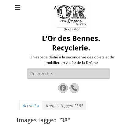
L'Or des Bennes.
Recyclerie.
Un espace dédié à la seconde vie des objets et du
mobilier en vallée de la Drôme
Rechercher :
Facebook
Tél
Accueil
»
Images tagged "38"
Images tagged "38"