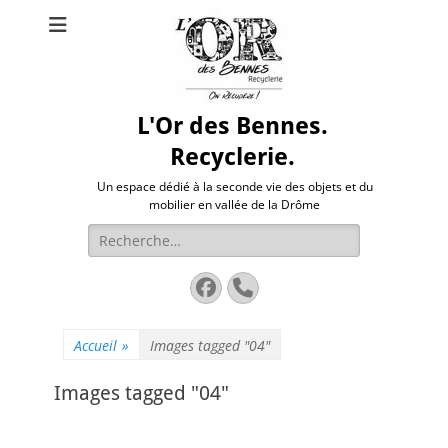
L'Or des Bennes.
Recyclerie.
Un espace dédié à la seconde vie des objets et du
mobilier en vallée de la Drôme
Rechercher :
Facebook
Tél
Accueil
»
Images tagged "04"
Images tagged "04"