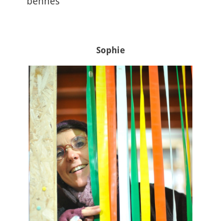
bennes
Sophie