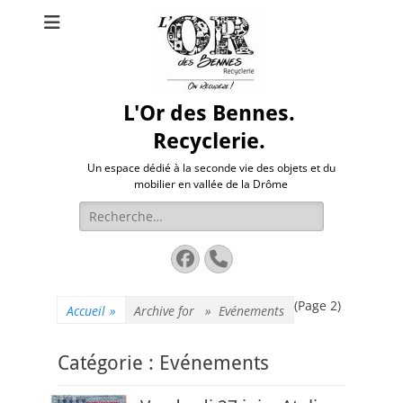
L'Or des Bennes.
Recyclerie.
Un espace dédié à la seconde vie des objets et du
mobilier en vallée de la Drôme
Rechercher :
Facebook
Tél
(Page 2)
Accueil
»
Archive for »
Evénements
Catégorie :
Evénements