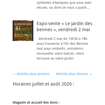
symboles d’époques que vous avez
vécues, ou dont on vous a parlé….
Expo-vente « Le jardin des
bennes », vendredi 2 mai
Vendredi 2 mai de 13h30 à 18h
vous trouverez à l’Or des Bennes
tout pour embellir, entretenir,
renouveler votre balcon, votre
terrasse ou votre jardin.
Navigation
←
Articles plus anciens
Articles plus récents
→
des
Horaires juillet et août 2026 :
articles
Magasin et accueil des dons :