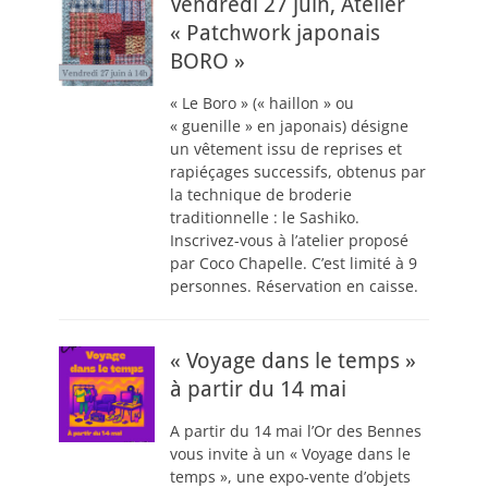
Vendredi 27 juin, Atelier
« Patchwork japonais
BORO »
« Le Boro » (« haillon » ou
« guenille » en japonais) désigne
un vêtement issu de reprises et
rapiéçages successifs, obtenus par
la technique de broderie
traditionnelle : le Sashiko.
Inscrivez-vous à l’atelier proposé
par Coco Chapelle. C’est limité à 9
personnes. Réservation en caisse.
« Voyage dans le temps »
à partir du 14 mai
A partir du 14 mai l’Or des Bennes
vous invite à un « Voyage dans le
temps », une expo-vente d’objets